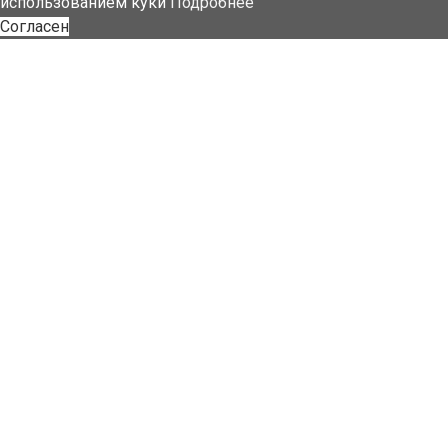
использованием куки
Подробнее
Согласен