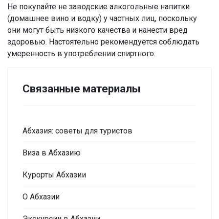
Не покупайте не заводские алкогольные напитки
(домашнее вино и водку) у частных лиц, поскольку
они могут быть низкого качества и нанести вред
здоровью. Настоятельно рекомендуется соблюдать
умеренность в употреблении спиртного.
Связанные материалы
Абхазия: советы для туристов
Виза в Абхазию
Курорты Абхазии
О Абхазии
Экскурсии в Абхазии