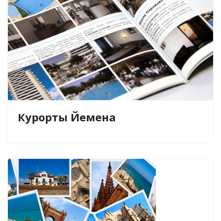
Курорты Йемена