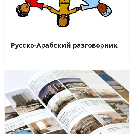
Русско-Арабский разговорник