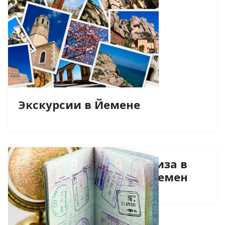
Экскурсии в Йемене
Виза в
Йемен